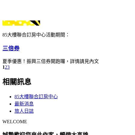
85大樓聯合訂房中心
活動期間：
三倍券
夏季優惠！振興三倍券開跑囉，詳情請見內文
1
2
3
相關訊息
85大樓聯合訂房中心
最新消息
旅人日誌
WELCOME
誠摯歡迎您來此作客，暢遊大高雄