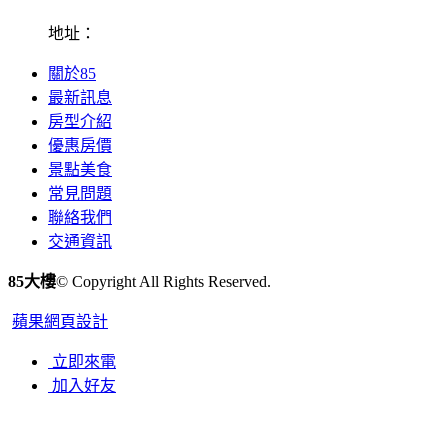
地址：
關於85
最新訊息
房型介紹
優惠房價
景點美食
常見問題
聯絡我們
交通資訊
85大樓
© Copyright All Rights Reserved.
蘋果網頁設計
立即來電
加入好友