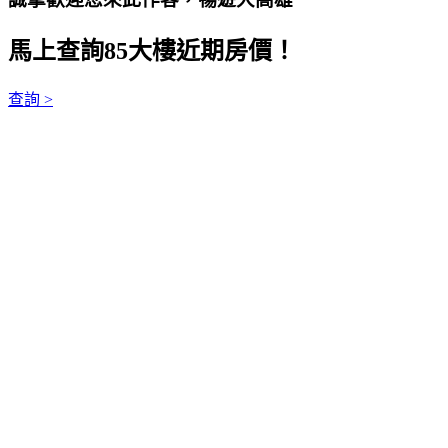
馬上查詢85大樓近期房價！
查詢 >