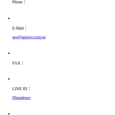
Phone：
E-Mail：
seo@appseo.com.tw
FAX：
LINE ID：
09appleseo