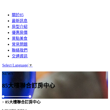
關於85
最新訊息
房型介紹
優惠房價
景點美食
常見問題
聯絡我們
交通資訊
Select Language
▼
NEWS
85大樓聯合訂房中心
>
85大樓聯合訂房中心