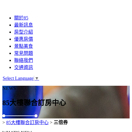
關於85
最新訊息
房型介紹
優惠房價
景點美食
常見問題
聯絡我們
交通資訊
Select Language
▼
NEWS
85大樓聯合訂房中心
>
85大樓聯合訂房中心
>
三倍券