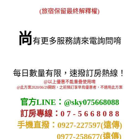
(旅宿保留最終解釋權)
尚
有更多服務請來電詢問唷
每日數量有限，速撥訂房熱線！
@以上優惠不能重疊使用唷
@此方案2020/06/29開跑，之前預訂享早鳥優惠者，不適用此方案
官方LINE：@sky075668088
訂房專線：0 7 - 5 6 6 8 0 8 8
手機直撥：0927-227597(遠傳)
0977-258677(遠傳)