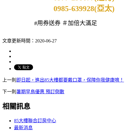
0985-639928(亞太)
#用券送券 ＃加倍大滿足
文章更新時間：2020-06-27
上一則
即日起，進出85大樓都要戴口罩，保障你我健康唷！
下一則
暑期早鳥優惠 預訂倒數
相關訊息
85大樓聯合訂房中心
最新消息