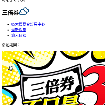
WHAT'S NEW
三倍券
85大樓聯合訂房中心
最新消息
旅人日誌
活動期間：