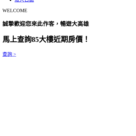
WELCOME
誠摯歡迎您來此作客，暢遊大高雄
馬上查詢85大樓近期房價！
查詢 >