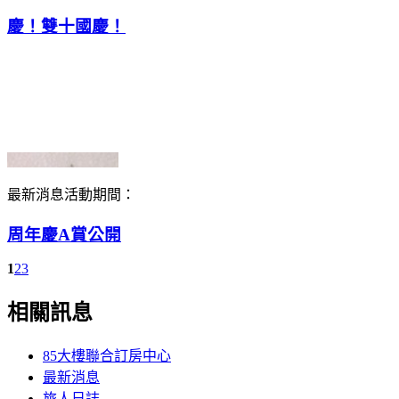
慶！雙十國慶！
最新消息
活動期間：
周年慶A賞公開
1
2
3
相關訊息
85大樓聯合訂房中心
最新消息
旅人日誌