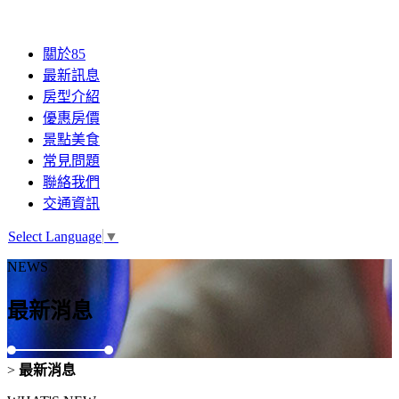
關於85
最新訊息
房型介紹
優惠房價
景點美食
常見問題
聯絡我們
交通資訊
Select Language
▼
NEWS
最新消息
>
最新消息