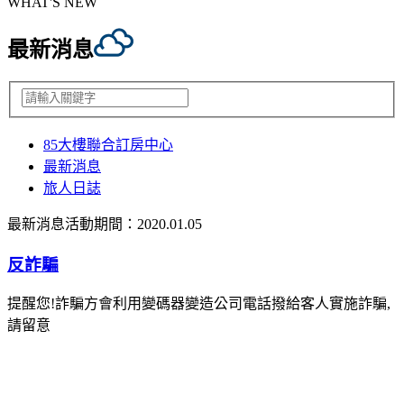
WHAT'S NEW
最新消息
85大樓聯合訂房中心
最新消息
旅人日誌
最新消息
活動期間：2020.01.05
反詐騙
提醒您!詐騙方會利用變碼器變造公司電話撥給客人實施詐騙,
請留意