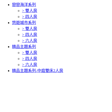
戀戀海洋系列
> 雙人房
> 四人房
悠遊城市系列
> 雙人房
> 四人房
> 六人房
精品主題系列
> 雙人房
> 四人房
> 六人房
精品主題系列-中庭雙床2人房