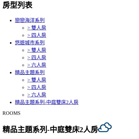
房型列表
戀戀海洋系列
> 雙人房
> 四人房
悠遊城市系列
> 雙人房
> 四人房
> 六人房
精品主題系列
> 雙人房
> 四人房
> 六人房
精品主題系列-中庭雙床2人房
ROOMS
精品主題系列-中庭雙床2人房