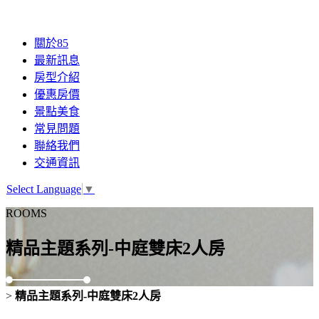
關於85
最新訊息
房型介紹
優惠房價
景點美食
常見問題
聯絡我們
交通資訊
Select Language
▼
ROOMS
精品主題系列-中庭雙床2人房
>
精品主題系列-中庭雙床2人房