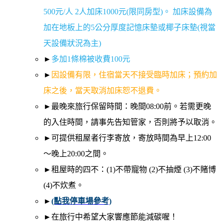
500元/人 2人加床1000元(限同房型)。 加床設備為
加在地板上的5公分厚度記憶床墊或椰子床墊(視當
天設備狀況為主)
►
多加1條棉被收費100元
►
因設備有限，住宿當天不接受臨時加床；預約加
床之後，當天取消加床恕不退費。
►最晚來旅行保留時間：晚間08:00前。若需更晚
的入住時間，請事先告知管家，否則將予以取消。
►可提供租屋者行李寄放，寄放時間為早上12:00
～晚上20:00之間。
►租屋時的四不：(1)不帶寵物 (2)不抽煙 (3)不賭博
(4)不炊煮。
►
(點我停車場參考)
►在旅行中希望大家響應節能減碳喔！