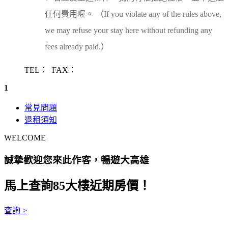
任何費用喔。 （If you violate any of the rules above,
we may refuse your stay here without refunding any
fees already paid.）
TEL：
FAX：
1
常見問題
退租須知
WELCOME
誠摯歡迎您來此作客，暢遊大高雄
馬上查詢85大樓近期房價！
查詢 >