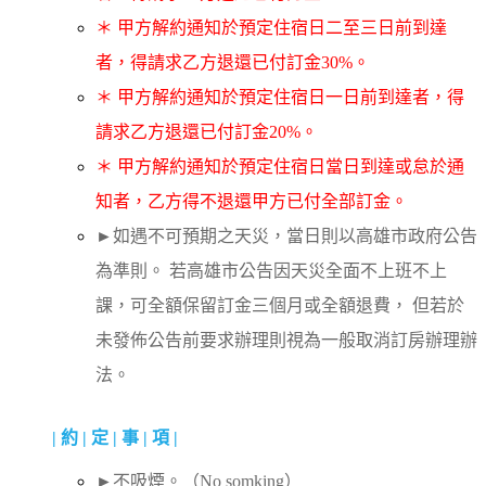
＊ 甲方解約通知於預定住宿日二至三日前到達
者，得請求乙方退還已付訂金30%。
＊ 甲方解約通知於預定住宿日一日前到達者，得
請求乙方退還已付訂金20%。
＊ 甲方解約通知於預定住宿日當日到達或怠於通
知者，乙方得不退還甲方已付全部訂金。
►如遇不可預期之天災，當日則以高雄市政府公告
為準則。 若高雄市公告因天災全面不上班不上
課，可全額保留訂金三個月或全額退費， 但若於
未發佈公告前要求辦理則視為一般取消訂房辦理辦
法。
| 約 | 定 | 事 | 項 |
►不吸煙。（No somking）