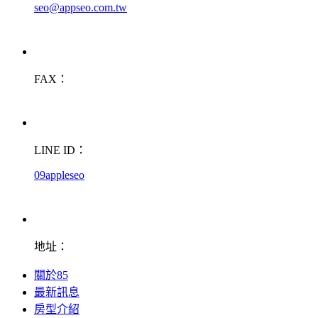
seo@appseo.com.tw
FAX：
LINE ID：
09appleseo
地址：
關於85
最新訊息
房型介紹