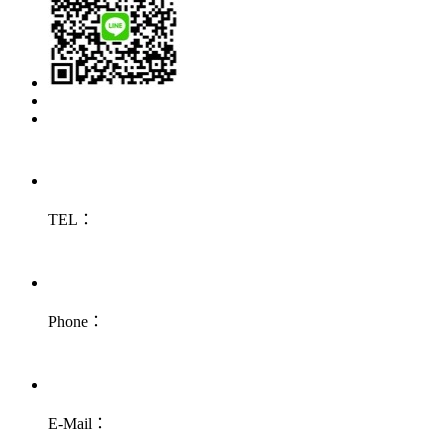
TEL：
Phone：
E-Mail：