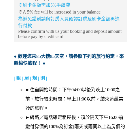
※刷卡金額需加5%手續費
※A 5% fee will be increased in your balance
為避免錯刷請與訂房人員確認訂房及刷卡金額再進
行付款
Please confirm with us your booking and deposit amount
before pay by credit card
● 歡迎您來85大樓85天空，請參照下列的旅行約定，來
趟愉快旅程！ ●
| 租 | 屋 | 規 | 則 |
►住宿開始時間：下午04:00以後到晚上10:00之
前、旅行結束時間：早上11:00以前，結束這趟美
妙的旅程。
►網路／電話確定租屋後，須於隔天下午16:00前
繳付房價的100%為訂金(兩天或兩間以上為房價的