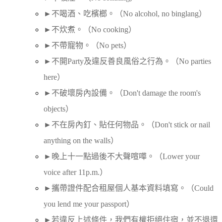
►不喝酒、吃檳榔。（No alcohol, no binglang）
►不炊煮。（No cooking）
►不帶寵物。（No pets）
►不開Party及違反善良風俗之行為。（No parties
here）
►不破壞房內設備。（Don't damage the room's
objects）
►不在房內釘、貼任何物品。（Don't stick or nail
anything on the walls）
►晚上十一點過後不大聲喧嘩。（Lower your
voice after 11p.m.）
►攜帶證件配合租屋個人基本資料填寫。（Could
you lend me your passport）
►若違反上述條件，我們有權拒絕住宿，並不退還