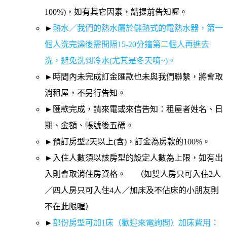
100%)，如有其它因素，請提前告知喔。
►
熱水／我們的熱水屬於儲熱式的電熱水器，第一
個人洗完澡後需間隔15-20分鐘第二個人再進去
洗，避免洗到冷水(尤其是冬天唷~)。
►時間內未完成訂金匯款也未與我們聯繫，將會取
消租屋，不另行告知。
►匯款完成，請來電或來信告知：租屋者姓名、日
期、金額、帳號後五碼。
►預訂房型2天以上(含)，訂金為房款的100%。
►入住人數須以該房型的設定人數為上限，如有出
入則會取消住房資格。 （如雙人房只可入住2人
／四人房只可入住4人／加床及不佔床的小朋友則
不在此限喔）
►
部份房型可加1床（歡迎來電詢問）加床費用：