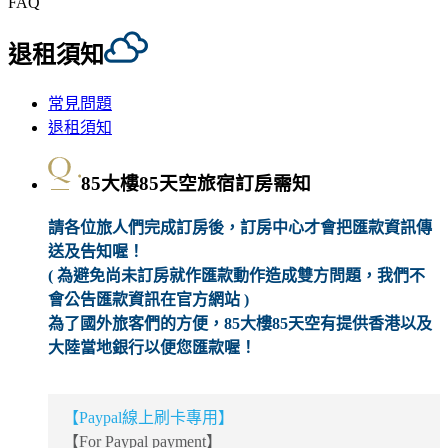
FAQ
退租須知
常見問題
退租須知
85大樓85天空旅宿訂房需知
請各位旅人們完成訂房後，訂房中心才會把匯款資訊傳
送及告知喔！
( 為避免尚未訂房就作匯款動作造成雙方問題，我們不
會公告匯款資訊在官方網站 )
為了國外旅客們的方便，85大樓85天空有提供香港以及
大陸當地銀行以便您匯款喔！
【Paypal線上刷卡專用】
【For Paypal payment】