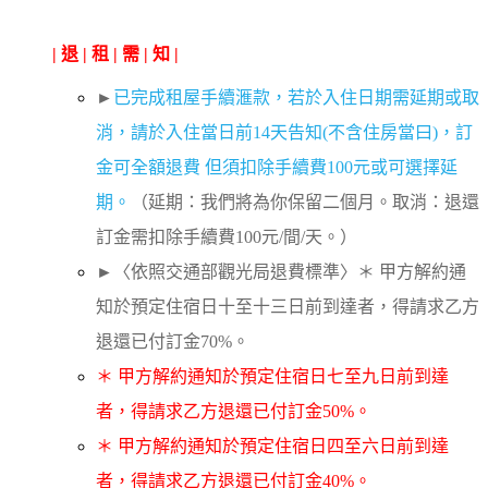
| 退 | 租 | 需 | 知 |
►
已完成租屋手續滙款，若於入住日期需延期或取
消，請於入住當日前14天告知(不含住房當曰)，訂
金可全額退費 但須扣除手續費100元或可選擇延
期。
（延期：我們將為你保留二個月。取消：退還
訂金需扣除手續費100元/間/天。）
►〈依照交通部觀光局退費標準〉＊ 甲方解約通
知於預定住宿日十至十三日前到達者，得請求乙方
退還已付訂金70%。
＊ 甲方解約通知於預定住宿日七至九日前到達
者，得請求乙方退還已付訂金50%。
＊ 甲方解約通知於預定住宿日四至六日前到達
者，得請求乙方退還已付訂金40%。